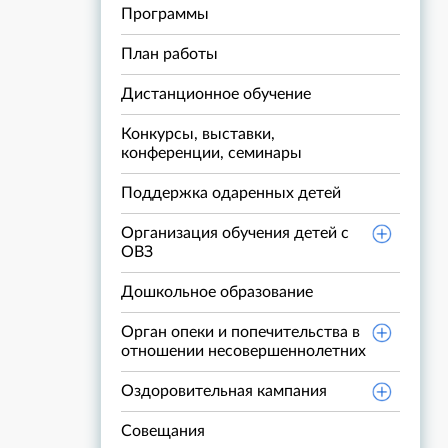
Программы
План работы
Дистанционное обучение
Конкурсы, выставки,
конференции, семинары
Поддержка одаренных детей
Организация обучения детей с
ОВЗ
Дошкольное образование
Орган опеки и попечительства в
отношении несовершеннолетних
Оздоровительная кампания
Совещания