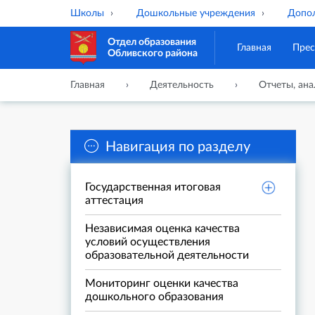
Школы
Дошкольные учреждения
Допол
Отдел образования
Главная
Прес
Обливского района
Главная
Деятельность
Отчеты, ана
Навигация по разделу
Государственная итоговая
аттестация
Независимая оценка качества
условий осуществления
образовательной деятельности
Мониторинг оценки качества
дошкольного образования