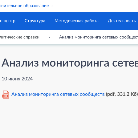
нительное образование
с-центр
Структура
Методическая работа
Деятельность
литические справки
Анализ мониторинга сетевых сообщес
Анализ мониторинга сете
10 июня 2024
Анализ мониторинга сетевых сообществ
(pdf, 331.2 Кб)
PDF