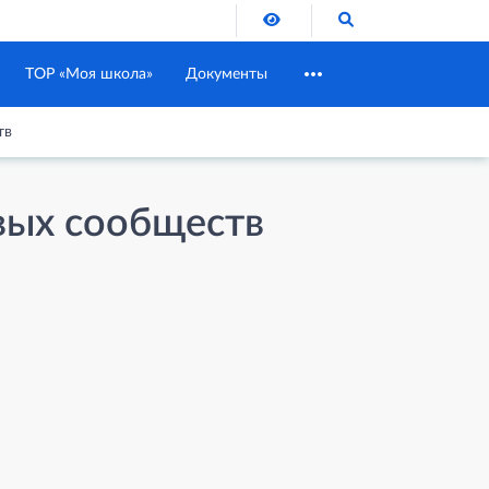
Версия для слабовидящих
Поиск по сайту
ТОР «Моя школа»
Документы
тв
вых сообществ