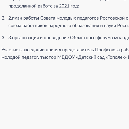
проделанной работе за 2021 год;
2.план работы Совета молодых педагогов Ростовской 
союза работников народного образования и науки Росс
3.организация и проведение Областного форума молоды
Участие в заседании принял представитель Профсоюза раб
молодой педагог, тьютор МБДОУ «Детский сад «Тополек» 