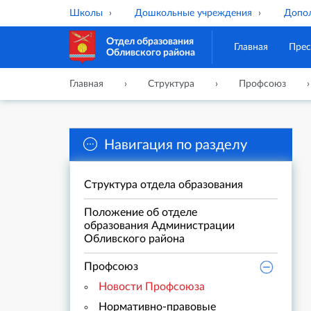
Школы
Дошкольные учреждения
Допол
Отдел образования
Главная
Прес
Обливского района
Главная
Структура
Профсоюз
Навигация по разделу
Структура отдела образования
Положение об отделе
образования Администрации
Обливского района
Профсоюз
Новости Профсоюза
Нормативно-правовые