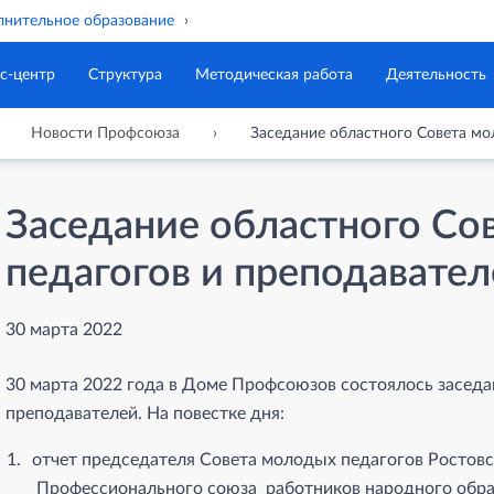
нительное образование
с-центр
Структура
Методическая работа
Деятельность
Новости Профсоюза
Заседание областного Совета мо
Заседание областного Со
педагогов и преподавател
30 марта 2022
30 марта 2022 года в Доме Профсоюзов состоялось заседа
преподавателей. На повестке дня:
отчет председателя Совета молодых педагогов Ростов
Профессионального союза работников народного образ