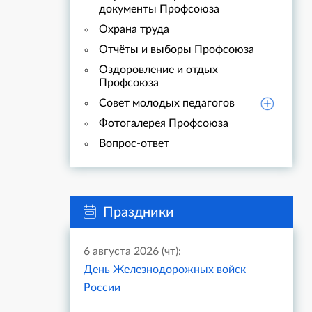
документы Профсоюза
Охрана труда
Отчёты и выборы Профсоюза
Оздоровление и отдых
Профсоюза
Совет молодых педагогов
Фотогалерея Профсоюза
Вопрос-ответ
Праздники
6 августа 2026 (чт):
День Железнодорожных войск
России