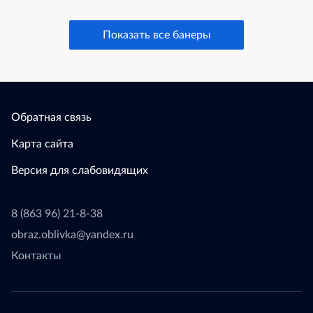
Показать все банеры
Обратная связь
Карта сайта
Версия для слабовидящих
8 (863 96) 21-8-38
obraz.oblivka@yandex.ru
Контакты