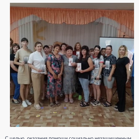
С целью оказания помощи социально незащищенным