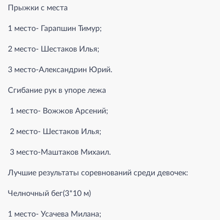
Прыжки с места
1 место- Гарапшин Тимур;
2 место- Шестаков Илья;
3 место-Александрин Юрий.
Сгибание рук в упоре лежа
1 место- Вожжов Арсений;
2 место- Шестаков Илья;
3 место-Маштаков Михаил.
Лучшие результаты соревнований среди девочек:
Челночный бег(3*10 м)
1 место- Усачева Милана;