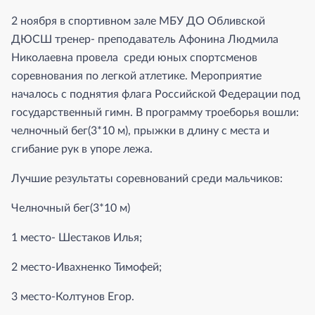
2 ноября в спортивном зале МБУ ДО Обливской
ДЮСШ тренер- преподаватель Афонина Людмила
Николаевна провела среди юных спортсменов
соревнования по легкой атлетике. Мероприятие
началось с поднятия флага Российской Федерации под
государственный гимн. В программу троеборья вошли:
челночный бег(3*10 м), прыжки в длину с места и
сгибание рук в упоре лежа.
Лучшие результаты соревнований среди мальчиков:
Челночный бег(3*10 м)
1 место- Шестаков Илья;
2 место-Ивахненко Тимофей;
3 место-Колтунов Егор.