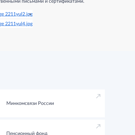
твенными письмами и сертификатами.
Минкомсвязи России
Пенсионный фонд