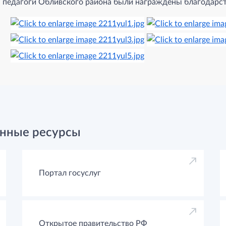
педагоги Обливского района были награждены благодарс
нные ресурсы
Портал госуслуг
Открытое правительство РФ