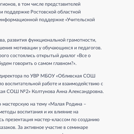
ионов, в том числе представителей
ри поддержке Ростовской областной
 информационной поддержке «Учительской
ва, развития функциональной грамотности,
шения мотивации у обучающихся и педагогов.
ого состоялись открытый диалог «Все о
будем говорить о самом главном?».
ь директора по УВР МБОУ «Обливская СОШ
о воспитательной работе и взаимодействию с
ая СОШ №2» Колтунова Анна Александровна.
ю мастерскую на тему «Малая Родина –
методы воспитания и их влияние на
ь презентация мастер-классом по созданию
заков. За активное участие в семинаре