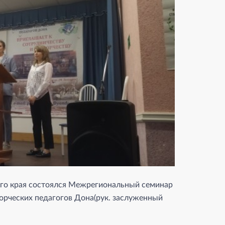
кого края состоялся Межрегиональный семинар
ворческих педагогов Дона(рук. заслуженный