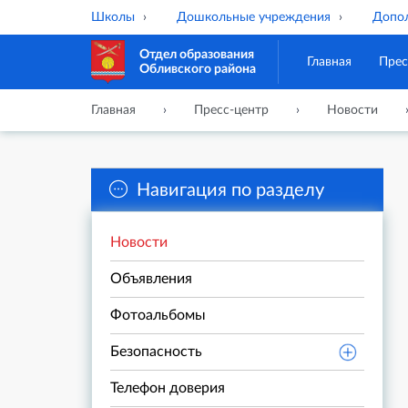
Школы
Дошкольные учреждения
Допол
Отдел образования
Главная
Прес
Обливского района
Главная
Пресс-центр
Новости
Навигация по разделу
Новости
Объявления
Фотоальбомы
Безопасность
Телефон доверия