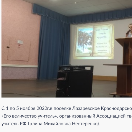
С 1 по 5 ноября 2022г.в поселке Лазаревское Краснодарс
«Его величество учитель», организованный Ассоциацией т
учитель РФ Галина Михайловна Нестеренко).