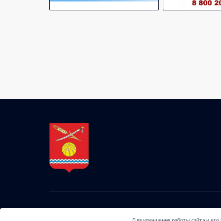
© 2024 - Отдел обра
Для улучшения работы сайта и его