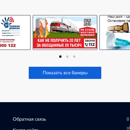
Показать все банеры
Обратная связь
8
o