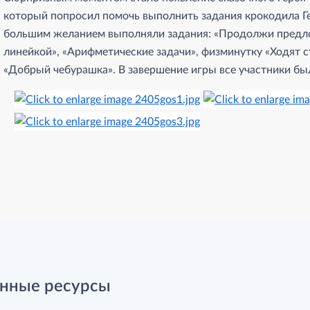
который попросил помочь выполнить задания крокодила Ген
большим желанием выполняли задания: «Продолжи предло
линейкой», «Арифметические задачи», физминутку «Ходят с
«Добрый чебурашка». В завершение игры все участники б
нные ресурсы