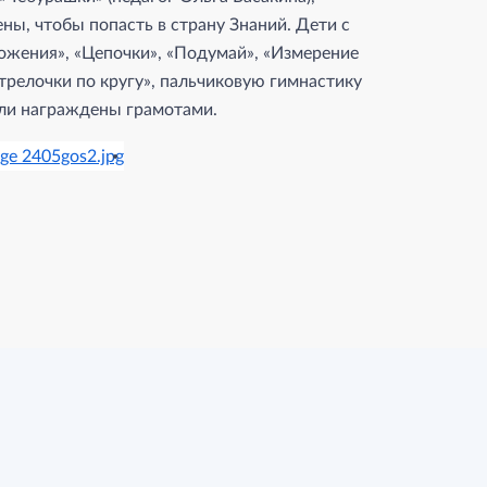
ы, чтобы попасть в страну Знаний. Дети с
жения», «Цепочки», «Подумай», «Измерение
трелочки по кругу», пальчиковую гимнастику
ыли награждены грамотами.