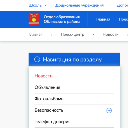
Школы
Дошкольные учреждения
Допол
Отдел образования
Главная
Прес
Обливского района
Главная
Пресс-центр
Новости
Навигация по разделу
Новости
Объявления
Фотоальбомы
Безопасность
Телефон доверия