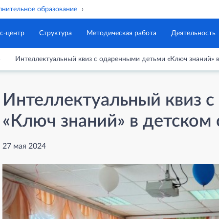
нительное образование
с-центр
Структура
Методическая работа
Деятельность
Интеллектуальный квиз с одаренными детьми «Ключ знаний» в
Интеллектуальный квиз с
«Ключ знаний» в детском 
27 мая 2024