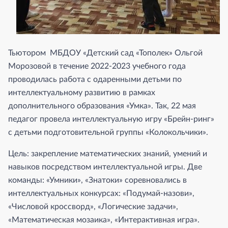
Тьютором МБДОУ «Детский сад «Тополек» Ольгой
Морозовой в течение 2022-2023 учебного года
проводилась работа с одаренными детьми по
интеллектуальному развитию в рамках
дополнительного образования «Умка». Так, 22 мая
педагог провела интеллектуальную игру «Брейн-ринг»
с детьми подготовительной группы «Колокольчики».
Цель: закрепление математических знаний, умений и
навыков посредством интеллектуальной игры. Две
команды: «Умники», «Знатоки» соревновались в
интеллектуальных конкурсах: «Подумай-назови»,
«Числовой кроссворд», «Логические задачи»,
«Математическая мозаика», «Интерактивная игра».