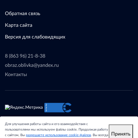
Обратная связь
Карта сайта
Версия для слабовидящих
8 (863 96) 21-8-38
obraz.oblivka@yandex.ru
Контакты
© 2024 - Отдел образования Администрации Обливского
Для улучшения работы сайта и его взаимодействия с
района Ростовской области.
пользователями мы используем файлы cookie. Продолжая работу
Принять
с сайтом, Вы
разрешаете использование cookie-файлов
. Вы всегда