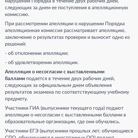
нарушении Порядка в течение двух рабочих дней,
следующих за днем ее поступления в апелляционную
комиссию.
При рассмотрении апелляции о нарушении Порядка
апелляционная комиссия рассматривает апелляцию,
заключение о результатах проверки и выносит одно из
решений:
- об отклонении апелляции;
- об удовлетворении апелляции.
Апелляция о несогласии с выставленными
баллами
подается в течение двух рабочих дней,
следующих за официальным днем объявления
результатов экзамена по соответствующему учебному
предмету.
Участники ГИА (выпускники текущего года) подают
апелляции о несогласии с выставленными баллами в
образовательные организации, где они обучались.
Участники ЕГЭ (выпускники прошлых лет, обучающиеся
СПО, обучающиеся в иностранных ОО) подают