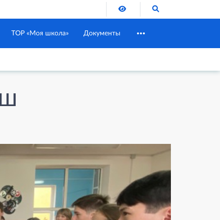
Версия для слабовидящих
Поиск по сайту
ТОР «Моя школа»
Документы
ОШ