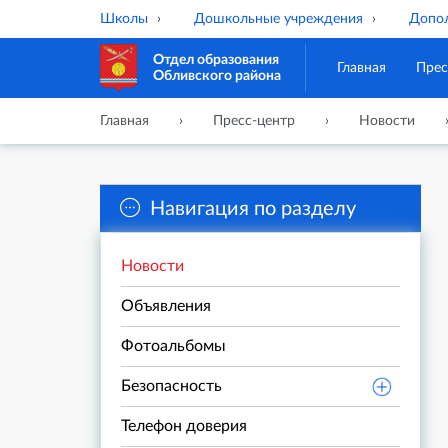
Школы
Дошкольные учреждения
Допол
Отдел образования
Главная
Прес
Обливского района
Главная
Пресс-центр
Новости
Навигация по разделу
Новости
Объявления
Фотоальбомы
Безопасность
Телефон доверия