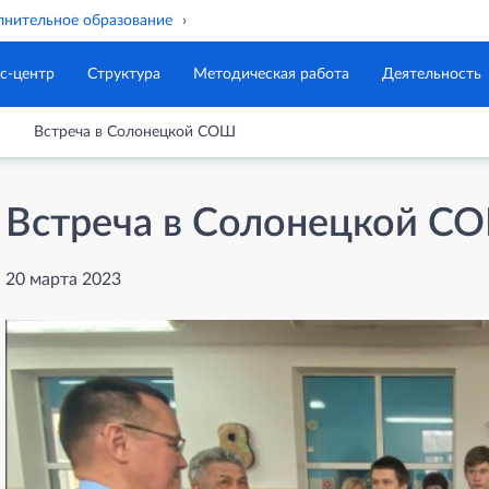
нительное образование
с-центр
Структура
Методическая работа
Деятельность
Встреча в Солонецкой СОШ
Встреча в Солонецкой С
20 марта 2023