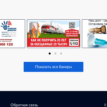
Показать все банеры
Обратная связь
8