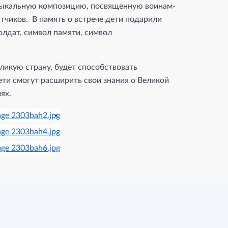
зыкальную композицию, посвященную воинам-
чиков. В память о встрече дети подарили
олдат, символ памяти, символ
ликую страну, будет способствовать
ети смогут расширить свои знания о Великой
ях.