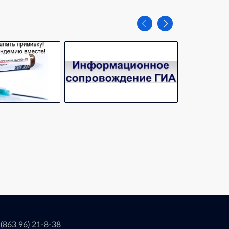
 (863 96) 21-8-38