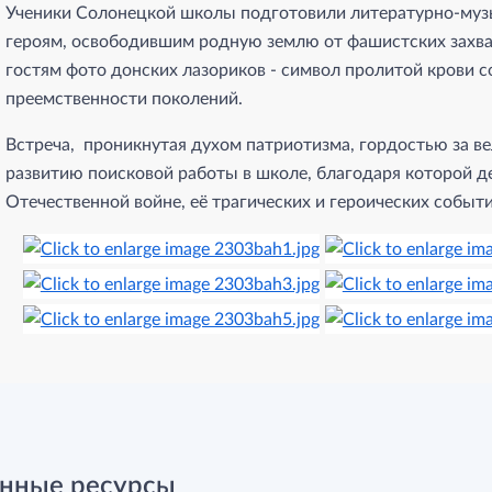
Ученики Солонецкой школы подготовили литературно-му
героям, освободившим родную землю от фашистских захват
гостям фото донских лазориков - символ пролитой крови с
преемственности поколений.
Встреча, проникнутая духом патриотизма, гордостью за ве
развитию поисковой работы в школе, благодаря которой д
Отечественной войне, её трагических и героических событи
нные ресурсы