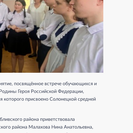
тие, посвящённое встрече обучающихся и
 Родины Героя Российской Федерации,
я которого присвоено Солонецкой средней
бливского района приветствовала
ого района Малахова Нина Анатольевна,