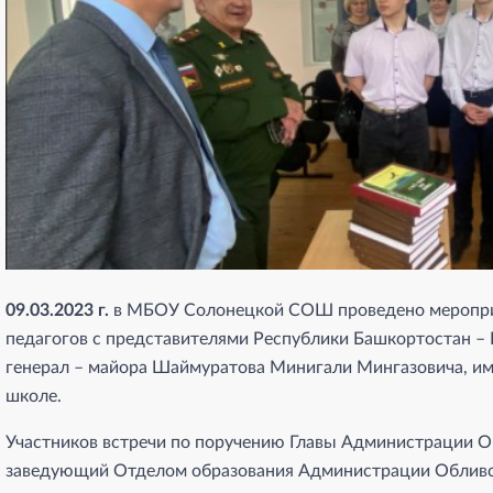
09.03.2023 г.
в МБОУ Солонецкой СОШ проведено мероприя
педагогов с представителями Республики Башкортостан –
генерал – майора Шаймуратова Минигали Мингазовича, им
школе.
Участников встречи по поручению Главы Администрации О
заведующий Отделом образования Администрации Обливск