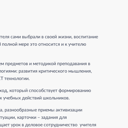
теля сами выбрали в своей жизни, воспитание
В полной мере это относится и к учителю
м предметов и методикой преподавания в
огиями: развития критического мышления,
Т технологии.
дход, который способствует формированию
х учебных действий школьников.
ра, разнообразные приемы активизации
уации, карточки – задания для
ает урок в деловое сотрудничество учителя