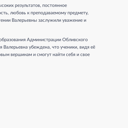
соких результатов, постоянное
сть, любовь к преподаваемому предмету,
гении Валерьевны заслужили уважение и
 образования Администрации Обливского
 Валерьевна убеждена, что ученики, видя её
вым вершинам и смогут найти себя и свое