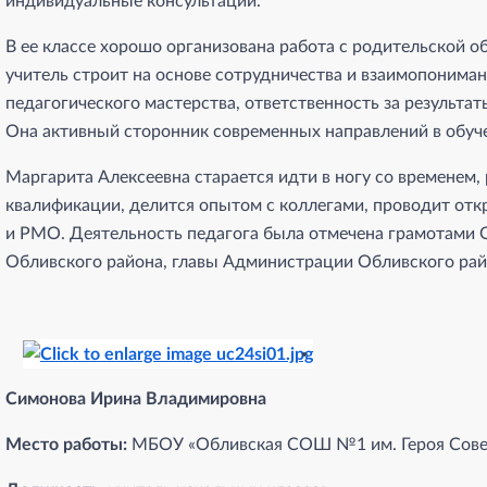
индивидуальные консультации.
В ее классе хорошо организована работа с родительской 
учитель строит на основе сотрудничества и взаимопонима
педагогического мастерства, ответственность за результат
Она активный сторонник современных направлений в обуч
Маргарита Алексеевна старается идти в ногу со временем
квалификации, делится опытом с коллегами, проводит от
и РМО. Деятельность педагога была отмечена грамотами
Обливского района, главы Администрации Обливского рай
Симонова Ирина Владимировна
Место работы:
МБОУ «Обливская СОШ №1 им. Героя Совет