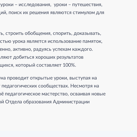
уроки – исследования, уроки – путешествия,
ий, поиск их решения являются стимулом для
ь, строить обобщения, спорить, доказывать,
стью урока является использование памяток,
енно, активно, радуясь успехам каждого.
ляют добиться хороших результатов
щихся, который составляет 100%.
Она проводит открытые уроки, выступая на
 педагогических сообществах. Несмотря на
ё педагогическое мастерство, осваивая новые
той Отдела образования Администрации