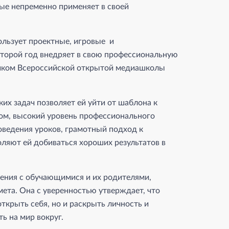
ые непременно применяет в своей
ользует проектные, игровые и
торой год внедряет в свою профессиональную
ником Всероссийской открытой медиашколы
х задач позволяет ей уйти от шаблона к
ом, высокий уровень профессионального
оведения уроков, грамотный подход к
ляют ей добиваться хороших результатов в
шения с обучающимися и их родителями,
ета. Она с уверенностью утверждает, что
открыть себя, но и раскрыть личность и
ь на мир вокруг.