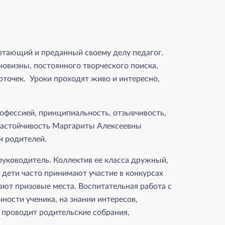
ботающий и преданный своему делу педагог.
овизны, постоянного творческого поиска,
рточек. Уроки проходят живо и интересно,
офессией, принципиальность, отзывчивость,
настойчивость Маргариты Алексеевны
и родителей.
уководитель. Коллектив ее класса дружный,
дети часто принимают участие в конкурсах
ают призовые места. Воспитательная работа с
ости ученика, на знании интересов,
 проводит родительские собрания,