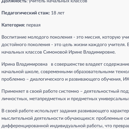
Должность
: учитель начальных классов
Педагогический стаж:
18 лет
Категория:
первая
Воспитание молодого поколения - это миссия, которую учи
достойного поколения - это цель жизни каждого учителя. 
начальных классов Симоновой Ирине Владимировне.
Ирина Владимировна в совершенстве владеет содержание
начальной школе, современными образовательными технол
проблемно – диалогического и развивающего обучения, ИК
Применяет в своей работе системно – деятельностный по
личностных, метапредметных и предметных универсальны
В своей работе использует задания развивающего характе
мыслительной деятельности обучающихся: проблемные сит
дифференцированной индивидуальной работы, что превращ