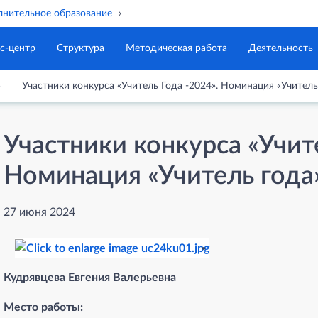
нительное образование
с-центр
Структура
Методическая работа
Деятельность
Участники конкурса «Учитель Года -2024». Номинация «Учитель
Участники конкурса «Учите
Номинация «Учитель года
27 июня 2024
Кудрявцева Евгения Валерьевна
Место работы: