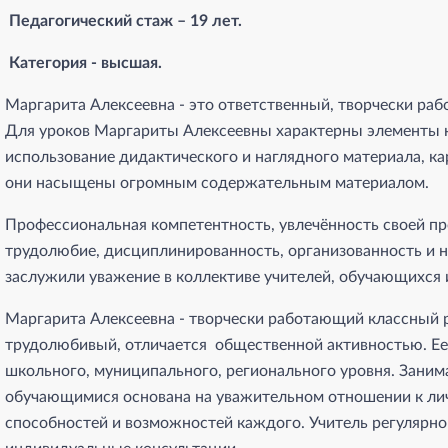
Педагогический стаж – 19 лет.
Категория - высшая.
Маргарита Алексеевна - это ответственный, творчески ра
Для уроков Маргариты Алексеевны характерны элементы н
использование дидактического и наглядного материала, ка
они насыщены огромным содержательным материалом.
Профессиональная компетентность, увлечённость своей пр
трудолюбие, дисциплинированность, организованность и 
заслужили уважение в коллективе учителей, обучающихся 
Маргарита Алексеевна - творчески работающий классный р
трудолюбивый, отличается общественной активностью. Ее 
школьного, муниципального, регионального уровня. Заним
обучающимися основана на уважительном отношении к личн
способностей и возможностей каждого. Учитель регулярно