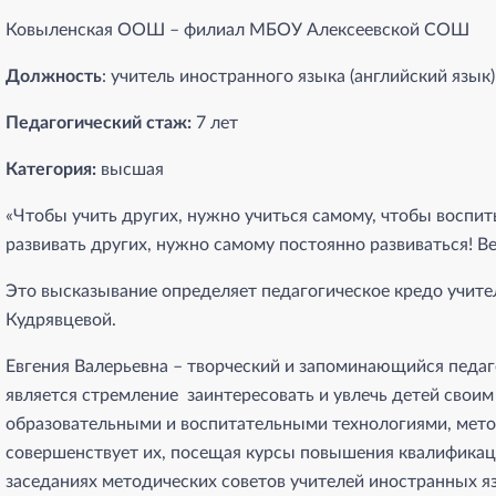
Ковыленская ООШ – филиал МБОУ Алексеевской СОШ
Должность
: учитель иностранного языка (английский язык)
Педагогический стаж:
7 лет
Категория:
высшая
«Чтобы учить других, нужно учиться самому, чтобы воспит
развивать других, нужно самому постоянно развиваться! В
Это высказывание определяет педагогическое кредо учите
Кудрявцевой.
Евгения Валерьевна – творческий и запоминающийся педаго
является стремление заинтересовать и увлечь детей свои
образовательными и воспитательными технологиями, мет
совершенствует их, посещая курсы повышения квалификации
заседаниях методических советов учителей иностранных я