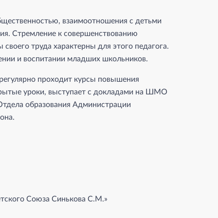
общественностью, взаимоотношения с детьми
ния. Стремление к совершенствованию
ы своего труда характерны для этого педагога.
ении и воспитании младших школьников.
, регулярно проходит курсы повышения
крытые уроки, выступает с докладами на ШМО
 Отдела образования Администрации
она.
ского Союза Синькова С.М.»