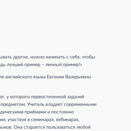
ывать других, нужно начинать с себя, чтобы
едь лучший пример – личный пример!»
ля английского языка Евгении Валерьевны
г, у которого первостепенной задачей
м предметом. Учитель владеет современными
одическими приёмами и постоянно
, участвуя в семинарах, вебинарах,
зыков. Она старается пользоваться любой