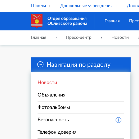
Школы
Дошкольные учреждения
Допол
Отдел образования
Главная
Прес
Обливского района
Главная
Пресс-центр
Новости
Навигация по разделу
Новости
Объявления
Фотоальбомы
Безопасность
Телефон доверия