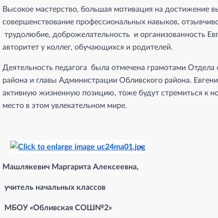
Высокое мастерство, большая мотивация на достижение вы
совершенствование профессиональных навыков, отзывчиво
трудолюбие, доброжелательность и организованность Ев
авторитет у коллег, обучающихся и родителей.
Деятельность педагога была отмечена грамотами Отдела
района и главы Администрации Обливского района. Евгения
активную жизненную позицию, тоже будут стремиться к но
место в этом увлекательном мире.
Машлякевич Маргарита Алексеевна
,
учитель начальных классов
МБОУ «Обливская СОШ№2»