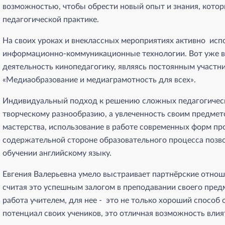
возможностью, чтобы обрести новый опыт и знания, котор
педагогической практике.
На своих уроках и внеклассных мероприятиях активно исп
информационно-коммуникационные технологии. Вот уже в
деятельность кинопедагогику, являясь постоянным участ
«Медиаобразование и медиаграмотность для всех».
Индивидуальный подход к решению сложных педагогически
творческому разнообразию, а увлеченность своим предмет
мастерства, использование в работе современных форм пр
содержательной стороне образовательного процесса позво
обучении английскому языку.
Евгения Валерьевна умело выстраивает партнёрские отно
считая это успешным залогом в преподавании своего предм
работа учителем, для нее - это не только хороший способ 
потенциал своих учеников, это отличная возможность влият