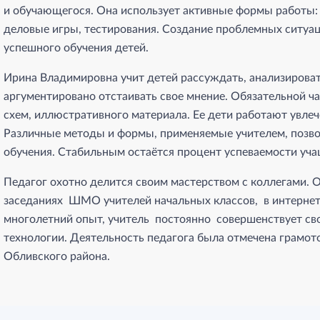
и обучающегося. Она использует активные формы работы: 
деловые игры, тестирования. Создание проблемных ситуац
успешного обучения детей.
Ирина Владимировна учит детей рассуждать, анализироват
аргументировано отстаивать свое мнение. Обязательной ча
схем, иллюстративного материала. Ее дети работают увлеч
Различные методы и формы, применяемые учителем, позво
обучения. Стабильным остаётся процент успеваемости уча
Педагог охотно делится своим мастерством с коллегами. 
заседаниях ШМО учителей начальных классов, в интернет
многолетний опыт, учитель постоянно совершенствует сво
технологии. Деятельность педагога была отмечена грамо
Обливского района.