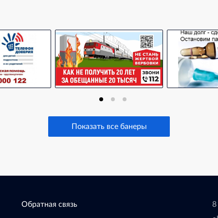
Показать все банеры
Обратная связь
8