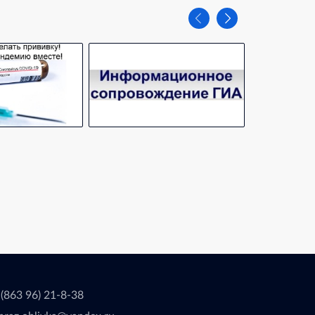
 (863 96) 21-8-38