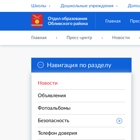
Школы
Дошкольные учреждения
Допол
Отдел образования
Главная
Прес
Обливского района
Главная
Пресс-центр
Новости
Навигация по разделу
Новости
Объявления
Фотоальбомы
Безопасность
Телефон доверия