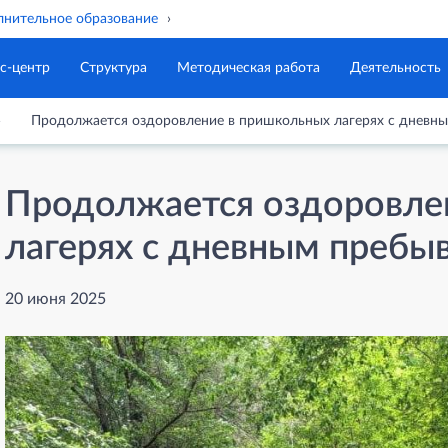
нительное образование
с-центр
Структура
Методическая работа
Деятельность
Продолжается оздоровление в пришкольных лагерях с дневн
Продолжается оздоровле
лагерях с дневным пребы
20 июня 2025