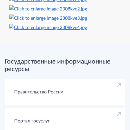
Государственные информационные
ресурсы
Правительство России
Портал госуслуг