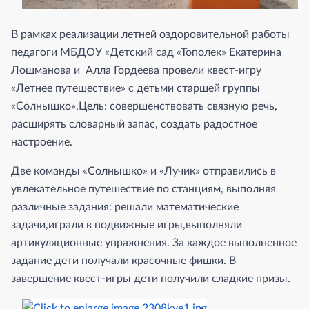
В рамках реализации летней оздоровительной работы
педагоги МБДОУ «Детский сад «Тополек» Екатерина
Лошманова и Алла Гордеева провели квест-игру
«Летнее путешествие» с детьми старшей группы
«Солнышко».Цель: совершенствовать связную речь,
расширять словарный запас, создать радостное
настроение.
Две команды «Солнышко» и «Лучик» отправились в
увлекательное путешествие по станциям, выполняя
различные задания: решали математические
задачи,играли в подвижные игры,выполняли
артикуляционные упражнения. За каждое выполненное
задание дети получали красочные фишки. В
завершение квест-игры дети получили сладкие призы.