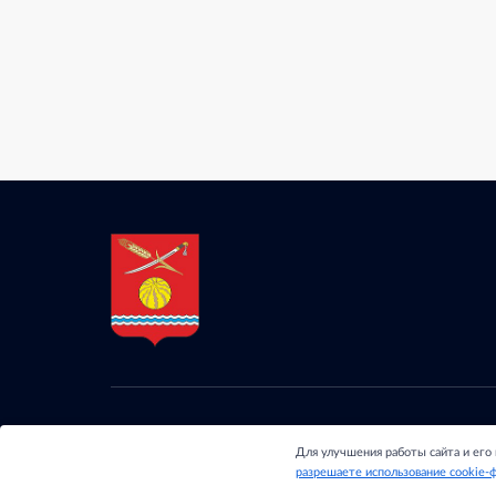
© 2024 - Отдел обра
Для улучшения работы сайта и его
Обливского района Р
разрешаете использование cookie-