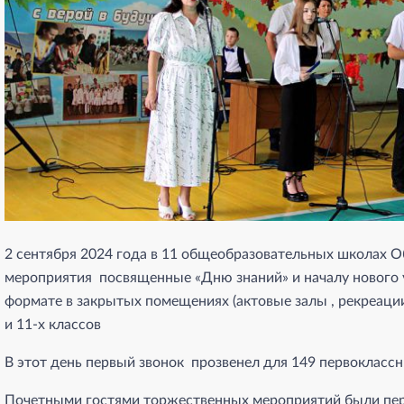
2 сентября 2024 года в 11 общеобразовательных школах 
мероприятия посвященные «Дню знаний» и началу нового 
формате в закрытых помещениях (актовые залы , рекреации
и 11-х классов
В этот день первый звонок прозвенел для 149 первокласс
Почетными гостями торжественных мероприятий были пе