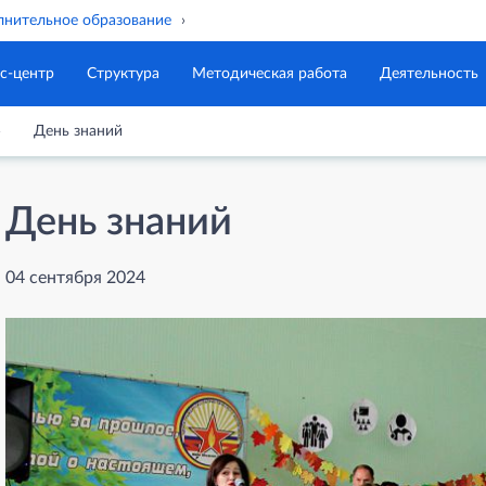
нительное образование
с-центр
Структура
Методическая работа
Деятельность
День знаний
День знаний
04 сентября 2024