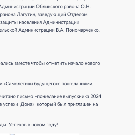
 Администрации Обливского района О.Н.
 района Лагутин, заведующий Отделом
й защиты населения Администрации
сельской Администрации В.А. Пономарченко,
рались вместе чтобы отметить начало нового
ли «Самолетики будущего»с пожеланиями.
ачитано письмо –пожелание выпускника 2024
е успехи Дона» который был приглашен на
ы. Успехов в новом году!