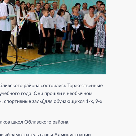
Обливского района состоялись Торжественные
учебного года .Они прошли в необычном
, спортивные залы)для обучающихся 1-х, 9-х
ников школ Обливского района.
рвый заместитель главы Администрации