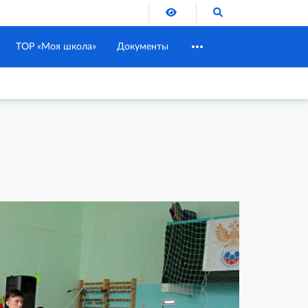
Версия для слабовидящих
Поиск по сайту
ТОР «Моя школа»
Документы