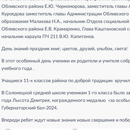
Обливского района Е.Ю. Черноморова, заместитель главы
Куроедова заместитель главы Администрации Обливского
образования Малахова Н.А., начальник Отдела социально
Обливского района Е.В. Крамаренко, Глава Каштановской 
начальник караула ПЧ 211 В.Ю. Капитонов.
День знаний праздник книг, цветов, друзей, улыбок, света!
В этот особенный день ученики их родители и учителя соб
учебного года .
Учащиеся 11-х классов района по доброй традиции вручи
В Солонецкой средней школе ученикам 1-го класса было з
года Лысота Дмитрия, награжденного медалью «за особы
Губернаторский бал-2024.
Впереди ребят ждут новые знания новые свершения и побед