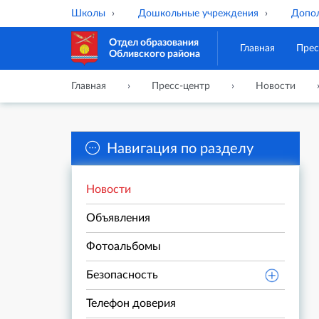
Школы
Дошкольные учреждения
Допол
Отдел образования
Главная
Прес
Обливского района
Главная
Пресс-центр
Новости
Навигация по разделу
Новости
Объявления
Фотоальбомы
Безопасность
Телефон доверия