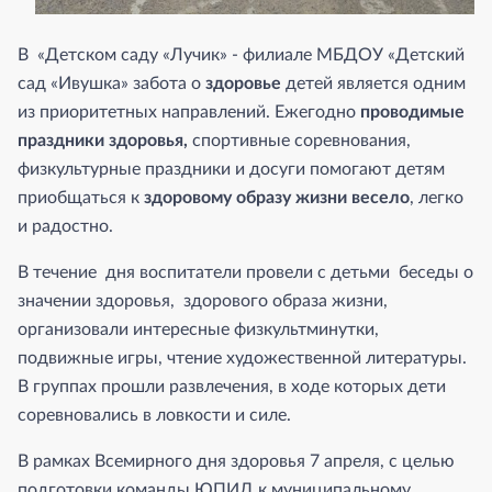
В «Детском саду «Лучик» - филиале МБДОУ «Детский
сад «Ивушка» забота о
здоровье
детей является одним
из приоритетных направлений. Ежегодно
проводимые
праздники здоровья
,
спортивные соревнования,
физкультурные праздники и досуги помогают детям
приобщаться к
здоровому образу жизни весело
, легко
и радостно.
В течение дня воспитатели провели с детьми беседы о
значении здоровья, здорового образа жизни,
организовали интересные физкультминутки,
подвижные игры, чтение художественной литературы.
В группах прошли развлечения, в ходе которых дети
соревновались в ловкости и силе.
В рамках Всемирного дня здоровья 7 апреля, с целью
подготовки команды ЮПИД к муниципальному