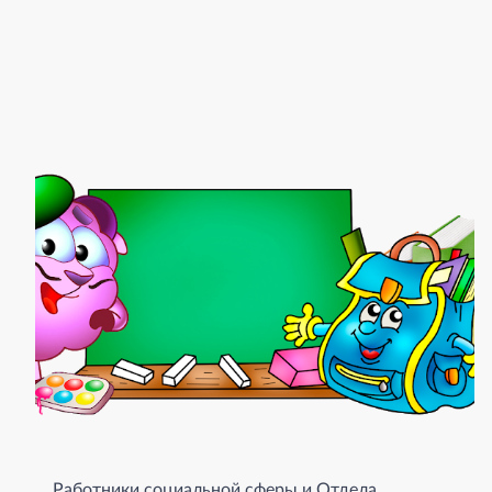
Работники социальной сферы и Отдела