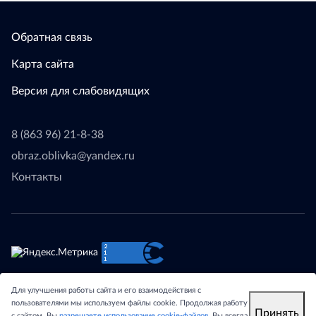
Обратная связь
Карта сайта
Версия для слабовидящих
8 (863 96) 21-8-38
obraz.oblivka@yandex.ru
Контакты
© 2024 - Отдел образования Администрации Обливского
Для улучшения работы сайта и его взаимодействия с
района Ростовской области.
пользователями мы используем файлы cookie. Продолжая работу
Принять
с сайтом, Вы
разрешаете использование cookie-файлов
. Вы всегда