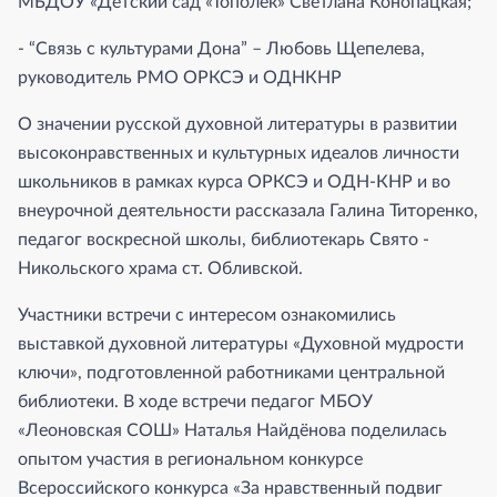
МБДОУ «Детский сад «Тополек» Светлана Конопацкая;
- “Связь с культурами Дона” – Любовь Щепелева,
руководитель РМО ОРКСЭ и ОДНКНР
О значении русской духовной литературы в развитии
высоконравственных и культурных идеалов личности
школьников в рамках курса ОРКСЭ и ОДН-КНР и во
внеурочной деятельности рассказала Галина Титоренко,
педагог воскресной школы, библиотекарь Свято -
Никольского храма ст. Обливской.
Участники встречи с интересом ознакомились
выставкой духовной литературы «Духовной мудрости
ключи», подготовленной работниками центральной
библиотеки. В ходе встречи педагог МБОУ
«Леоновская СОШ» Наталья Найдёнова поделилась
опытом участия в региональном конкурсе
Всероссийского конкурса «За нравственный подвиг