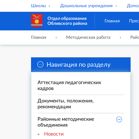
Школы
Дошкольные учреждения
Допол
Отдел образования
Главная
Прес
Обливского района
Главная
Методическая работа
Рай
Навигация по разделу
Аттестация педагогических
кадров
Документы, положения,
рекомендации
Районные методические
объединения
Новости