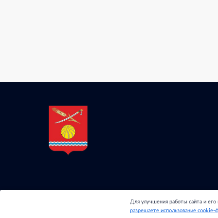
© 2024 - Отдел обра
Для улучшения работы сайта и его
Обливского района Р
разрешаете использование cookie-