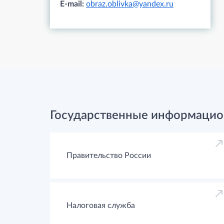
E-mail:
obraz.oblivka@yandex.ru
Государственные информацио
Правительство России
Налоговая служба