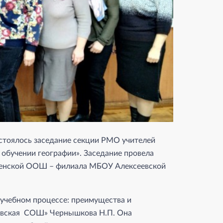
стоялось заседание секции РМО учителей
 обучении географии». Заседание провела
ыленской ООШ – филиала МБОУ Алексеевской
 учебном процессе: преимущества и
овская СОШ» Чернышкова Н.П. Она