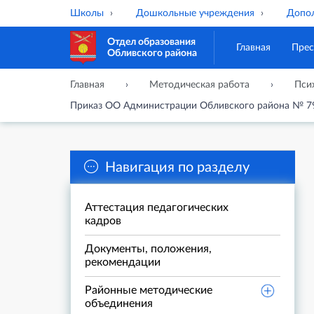
Школы
Дошкольные учреждения
Допол
Отдел образования
Главная
Прес
Обливского района
Главная
Методическая работа
Пси
Приказ ОО Администрации Обливского района № 79 
Навигация по разделу
Аттестация педагогических
кадров
Документы, положения,
рекомендации
Районные методические
объединения