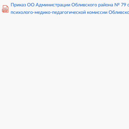
Приказ ОО Администрации Обливского района № 79 от
PDF
психолого-медико-педагогической комиссии Обливск