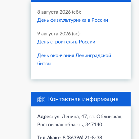
8 августа 2026 (сб):
День физкультурника в России
9 августа 2026 (вс):
День строителя в России
День окончания Ленинградской
битвы
Контактная информация
Адрес:
ул. Ленина, 47, ст. Обливская,
Ростовская область, 347140
Тел./факс:
8 (86396) 21-8-38