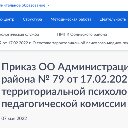
нительное образование
с-центр
Структура
Методическая работа
Деятельность
хологическая служба
ПМПК Обливского района
от 17.02.2022 г. О составе территориальной психолого-медико-пе
Приказ ОО Администраци
района № 79 от 17.02.2022
территориальной психоло
педагогической комиссии
07 мая 2022