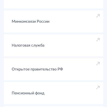
Минкомсвязи России
Налоговая служба
Открытое правительство РФ
Пенсионный фонд