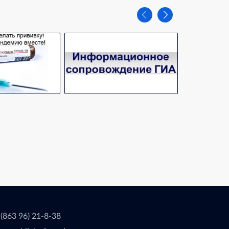
 (863 96) 21-8-38