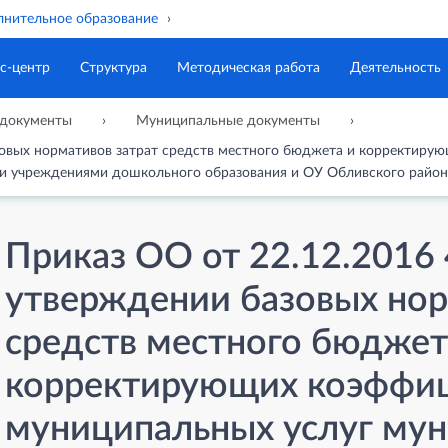
нительное образование
с-центр
Структура
Методическая работа
Деятельность
документы
Муниципальные документы
зовых нормативов затрат средств местного бюджета и корректиру
 учреждениями дошкольного образования и ОУ Обливского район
Приказ ОО от 22.12.2016
утверждении базовых нор
средств местного бюджет
корректирующих коэффиц
муниципальных услуг му