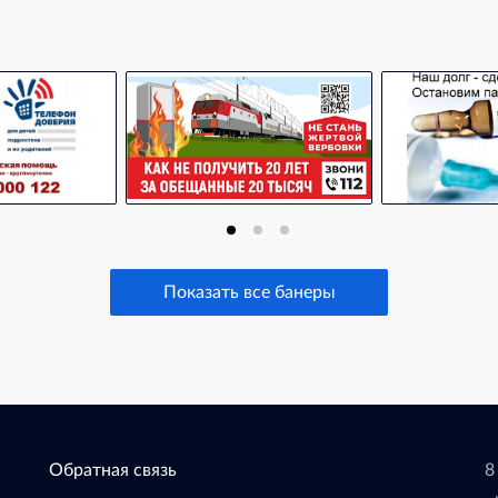
Показать все банеры
Обратная связь
8