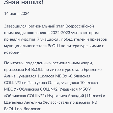
Знай наших!
14 июня 2024
Завершился региональный этап Всероссийской
олимпиады школьников 2022-2023 уч.г. в котором
приняли участия 7 учащихся , победителей и призеров
муниципального этапа ВсОШ по литературе, химии и
истории.
По итогам, подведенным региональным жюри,
призерами РЭ ВсОШ по литературе стали Еременко
Алина , учащаяся 11класса МБОУ «Обливская
СОШ№2» и Пастухова Ольга, учащаяся 10 класса
МБОУ «Обливская СОШ№2. Учащиеся МБОУ
«Обливская СОШ№2» Нургалиев Аркадий (11класс) и
Щепелева Ангелина (9класс) стали призерами РЭ
ВсОШ по биологии.