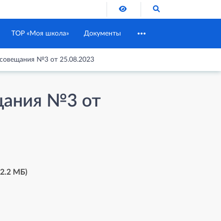
Версия для слабовидящих
Поиск по сайту
ТОР «Моя школа»
Документы
совещания №3 от 25.08.2023
щания №3 от
 2.2 MБ)