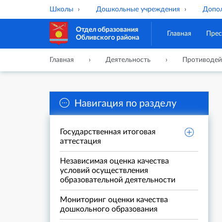
Школы
Дошкольные учреждения
Допол
Отдел образования
Главная
Прес
Обливского района
Главная
Деятельность
Противодей
Навигация по разделу
Государственная итоговая
аттестация
Независимая оценка качества
условий осуществления
образовательной деятельности
Мониторинг оценки качества
дошкольного образования