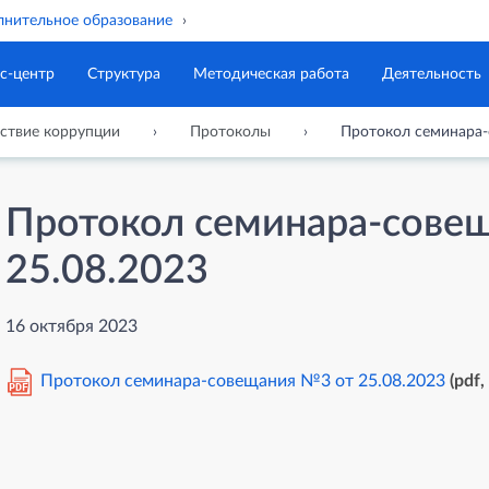
нительное образование
с-центр
Структура
Методическая работа
Деятельность
ствие коррупции
Протоколы
Протокол семинара-
Протокол семинара-сове
25.08.2023
16 октября 2023
Протокол семинара-совещания №3 от 25.08.2023
(pdf,
PDF