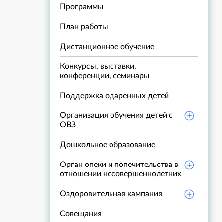
Программы
План работы
Дистанционное обучение
Конкурсы, выставки,
конференции, семинары
Поддержка одаренных детей
Организация обучения детей с
ОВЗ
Дошкольное образование
Орган опеки и попечительства в
отношении несовершеннолетних
Оздоровительная кампания
Совещания