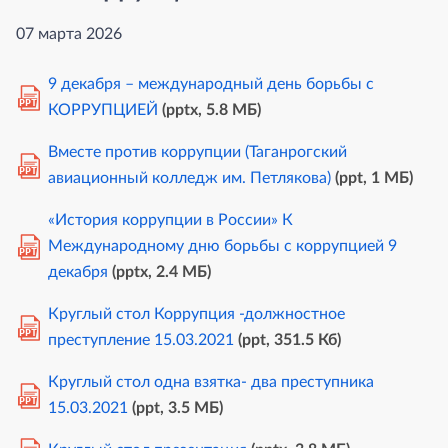
07 марта 2026
9 декабря – международный день борьбы с
PPT
КОРРУПЦИЕЙ
(pptx, 5.8 MБ)
Вместе против коррупции (Таганрогский
PPT
авиационный колледж им. Петлякова)
(ppt, 1 MБ)
«История коррупции в России» К
Международному дню борьбы с коррупцией 9
PPT
декабря
(pptx, 2.4 MБ)
Круглый стол Коррупция -должностное
PPT
преступление 15.03.2021
(ppt, 351.5 Кб)
Круглый стол одна взятка- два преступника
PPT
15.03.2021
(ppt, 3.5 MБ)