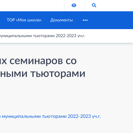
Версия для слабовидящих
Поиск по сайту
ТОР «Моя школа»
Документы
униципальными тьюторами 2022-2023 уч.г.
х семинаров со
ьными тьюторами
 муниципальными тьюторами 2022-2023 уч.г.