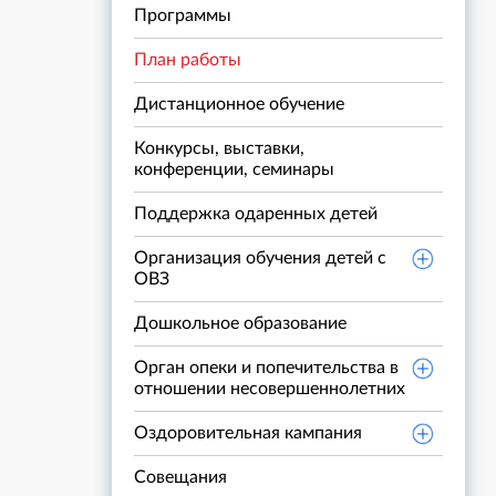
Программы
План работы
Дистанционное обучение
Конкурсы, выставки,
конференции, семинары
Поддержка одаренных детей
Организация обучения детей с
ОВЗ
Дошкольное образование
Орган опеки и попечительства в
отношении несовершеннолетних
Оздоровительная кампания
Совещания