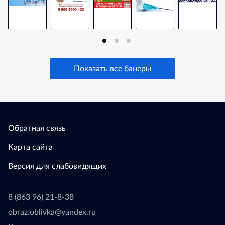
Показать все банеры
Обратная связь
Карта сайта
Версия для слабовидящих
8 (863 96) 21-8-38
obraz.oblivka@yandex.ru