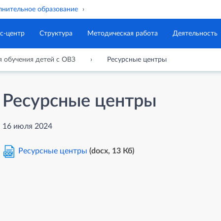
нительное образование
с-центр
Структура
Методическая работа
Деятельность
я обучения детей с ОВЗ
Ресурсные центры
Ресурсные центры
16 июля 2024
Ресурсные центры
(docx, 13 Кб)
DOC