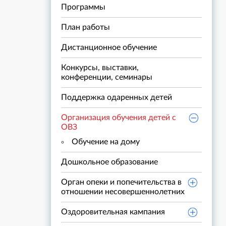
Программы
План работы
Дистанционное обучение
Конкурсы, выставки,
конференции, семинары
Поддержка одаренных детей
Организация обучения детей с
ОВЗ
Обучение на дому
Дошкольное образование
Орган опеки и попечительства в
отношении несовершеннолетних
Оздоровительная кампания