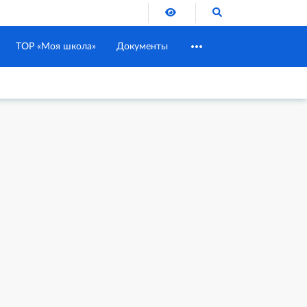
Версия для слабовидящих
Поиск по сайту
ТОР «Моя школа»
Документы