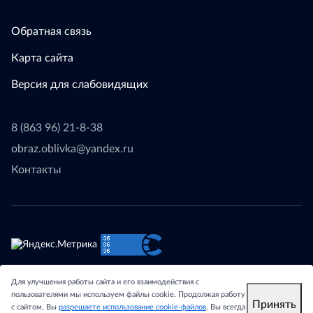
Обратная связь
Карта сайта
Версия для слабовидящих
8 (863 96) 21-8-38
obraz.oblivka@yandex.ru
Контакты
© 2024 - Отдел образования Администрации Обливского
Для улучшения работы сайта и его взаимодействия с
района Ростовской области.
пользователями мы используем файлы cookie. Продолжая работу
Принять
с сайтом, Вы
разрешаете использование cookie-файлов
. Вы всегда