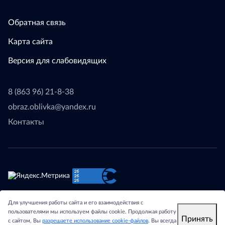
Обратная связь
Карта сайта
Версия для слабовидящих
8 (863 96) 21-8-38
obraz.oblivka@yandex.ru
Контакты
© 2024 - Отдел образования Администрации Обливского
Для улучшения работы сайта и его взаимодействия с
района Ростовской области.
пользователями мы используем файлы cookie. Продолжая работу
Принять
с сайтом, Вы
разрешаете использование cookie-файлов
. Вы всегда