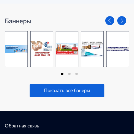
Баннеры
Показать все банеры
Обратная связь